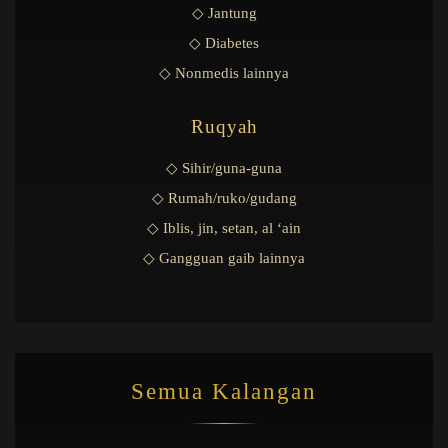
◇ Jantung
◇ Diabetes
◇ Nonmedis lainnya
Ruqyah
◇ Sihir/guna-guna
◇ Rumah/ruko/gudang
◇ Iblis, jin, setan, al ‘ain
◇ Gangguan gaib lainnya
Semua Kalangan