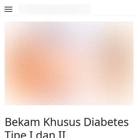
Bekam Khusus Diabetes
Tipe I dan II