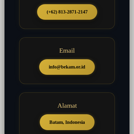
(+62) 813-2871-2147
Email
info@bekam.or.id
Alamat
Batam, Indonesia