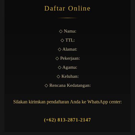
Daftar Online
◇ Nama:
◇ TTL:
◇ Alamat:
◇ Pekerjaan:
◇ Agama:
◇ Keluhan:
◇ Rencana Kedatangan:
Silakan kirimkan pendaftaran Anda ke WhatsApp center:
(+62) 813-2871-2147