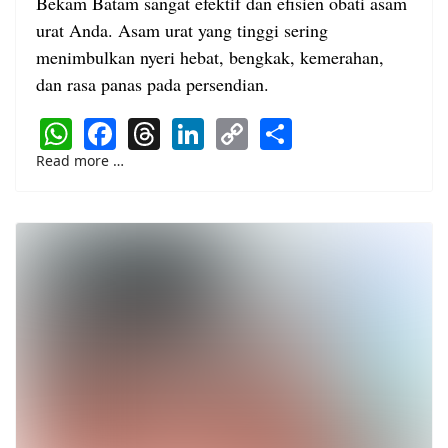
Bekam Batam sangat efektif dan efisien obati asam
urat Anda. Asam urat yang tinggi sering
menimbulkan nyeri hebat, bengkak, kemerahan,
dan rasa panas pada persendian.
WhatsApp
Facebook
Threads
LinkedIn
Copy
Share
Link
Read more …