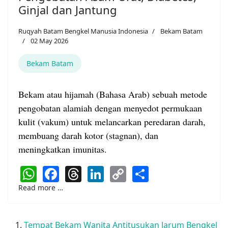
Ginjal dan Jantung
Ruqyah Batam Bengkel Manusia Indonesia
Bekam Batam
02 May 2026
Bekam Batam
Bekam atau hijamah (Bahasa Arab) sebuah metode
pengobatan alamiah dengan menyedot permukaan
kulit (vakum) untuk melancarkan peredaran darah,
membuang darah kotor (stagnan), dan
meningkatkan imunitas.
WhatsApp
Facebook
Threads
LinkedIn
Copy
Share
Link
Read more …
Tempat Bekam Wanita Antitusukan Jarum Bengkel