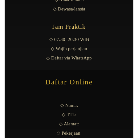
◇ Dewasa/lansia
Jam Praktik
◇ 07.30–20.30 WIB
◇ Wajib perjanjian
◇ Daftar via WhatsApp
Daftar Online
◇ Nama:
◇ TTL:
◇ Alamat:
◇ Pekerjaan: