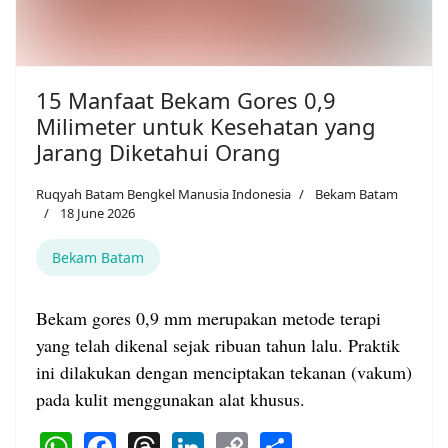
15 Manfaat Bekam Gores 0,9
Milimeter untuk Kesehatan yang
Jarang Diketahui Orang
Ruqyah Batam Bengkel Manusia Indonesia
Bekam Batam
18 June 2026
Bekam Batam
Bekam gores 0,9 mm merupakan metode terapi
yang telah dikenal sejak ribuan tahun lalu. Praktik
ini dilakukan dengan menciptakan tekanan (vakum)
pada kulit menggunakan alat khusus.
WhatsApp
Facebook
Threads
LinkedIn
Copy
Share