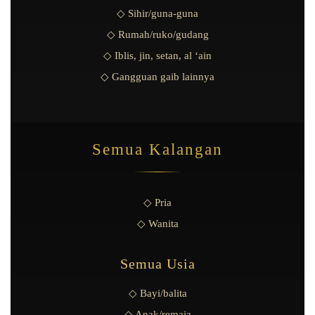
◇ Sihir/guna-guna
◇ Rumah/ruko/gudang
◇ Iblis, jin, setan, al ‘ain
◇ Gangguan gaib lainnya
Semua Kalangan
◇ Pria
◇ Wanita
Semua Usia
◇ Bayi/balita
◇ Anak/remaja