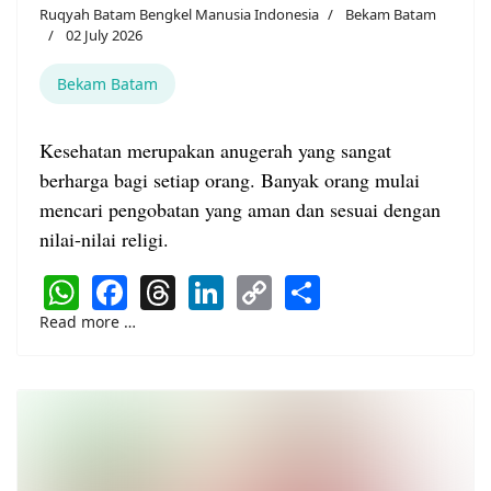
Ruqyah Batam Bengkel Manusia Indonesia
Bekam Batam
02 July 2026
Bekam Batam
Kesehatan merupakan anugerah yang sangat
berharga bagi setiap orang. Banyak orang mulai
mencari pengobatan yang aman dan sesuai dengan
nilai-nilai religi.
WhatsApp
Facebook
Threads
LinkedIn
Copy
Share
Link
Read more …