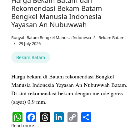
Harga Bekam Batam dan
Rekomendasi Bekam Batam
Bengkel Manusia Indonesia
Yayasan An Nubuwwah
Ruqyah Batam Bengkel Manusia Indonesia
Bekam Batam
29 July 2026
Bekam Batam
Harga bekam di Batam rekomendasi Bengkel
Manusia Indonesia Yayasan An Nubuwwah Batam.
Di sini rekomendasi bekam dengan metode gores
(sayat) 0,9 mm.
WhatsApp
Facebook
Threads
LinkedIn
Copy
Share
Link
Read more …