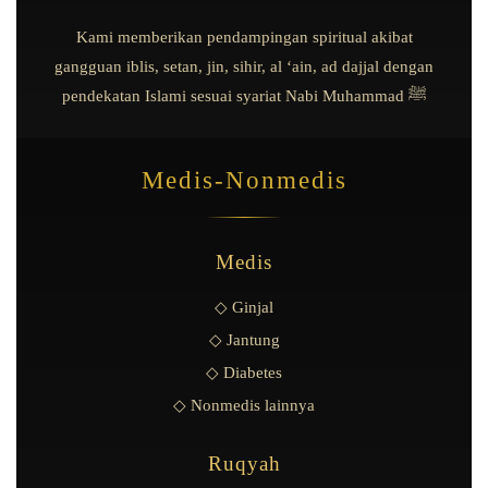
Kami memberikan pendampingan spiritual akibat
gangguan iblis, setan, jin, sihir, al ‘ain, ad dajjal dengan
pendekatan Islami sesuai syariat Nabi Muhammad ﷺ
Medis-Nonmedis
Medis
◇ Ginjal
◇ Jantung
◇ Diabetes
◇ Nonmedis lainnya
Ruqyah