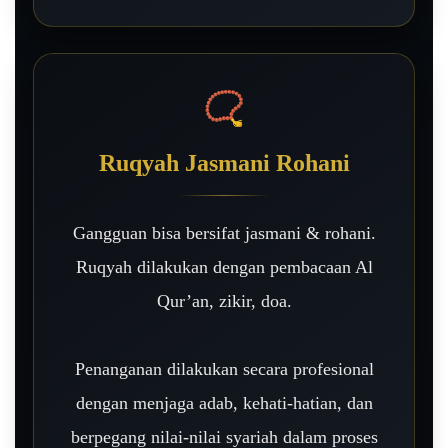
📿
Ruqyah Jasmani Rohani
Gangguan bisa bersifat jasmani & rohani.
Ruqyah dilakukan dengan pembacaan Al
Qur’an, zikir, doa.
Penanganan dilakukan secara profesional
dengan menjaga adab, kehati-hatian, dan
berpegang nilai-nilai syariah dalam proses