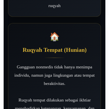
ruqyah
🏠
Ruqyah Tempat (Hunian)
Gangguan nonmedis tidak hanya menimpa
individu, namun juga lingkungan atau tempat
beraktivitas.
Ruqyah tempat dilakukan sebagai ikhtiar
menghadirkan ketenangan, kenyamanan, dan