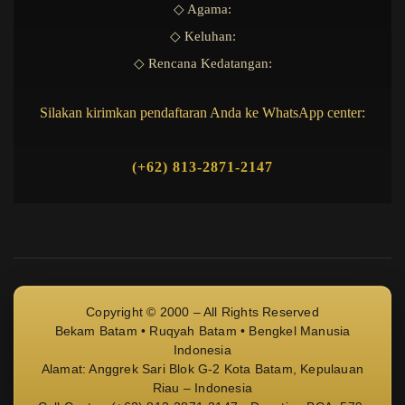
◇ Agama:
◇ Keluhan:
◇ Rencana Kedatangan:
Silakan kirimkan pendaftaran Anda ke WhatsApp center:
(+62) 813-2871-2147
Copyright © 2000 – All Rights Reserved
Bekam Batam • Ruqyah Batam • Bengkel Manusia
Indonesia
Alamat: Anggrek Sari Blok G-2 Kota Batam, Kepulauan
Riau – Indonesia