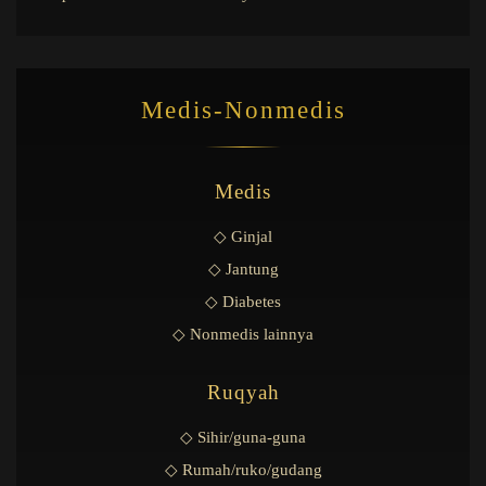
Medis-Nonmedis
Medis
◇ Ginjal
◇ Jantung
◇ Diabetes
◇ Nonmedis lainnya
Ruqyah
◇ Sihir/guna-guna
◇ Rumah/ruko/gudang