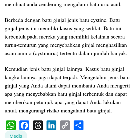
membuat anda cenderung mengalami batu uric acid.
Berbeda dengan batu ginjal jenis batu cystine. Batu
ginjal jenis ini memiliki kasus yang sedikit. Batu ini
terbentuk pada mereka yang memiliki kelainan secara
turun-temurun yang menyebabkan ginjal menghasilkan
asam amino (cystinuria) tertentu dalam jumlah banyak.
Kemudian jenis batu ginjal lainnya. Kasus batu ginjal
langka lainnya juga dapat terjadi. Mengetahui jenis batu
ginjal yang Anda alami dapat membantu Anda mengerti
apa yang menyebabkan batu ginjal terbentuk dan dapat
memberikan petunjuk apa yang dapat Anda lakukan
untuk mengurangi risiko mengalami batu ginjal.
WhatsApp
Facebook
Threads
LinkedIn
Copy
Share
Link
Medis