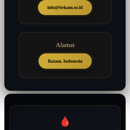
info@bekam.or.id
Alamat
Batam, Indonesia
🩸