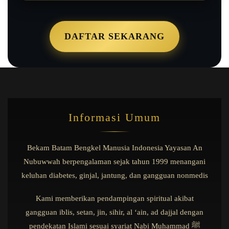
DAFTAR SEKARANG
Informasi Umum
Bekam Batam Bengkel Manusia Indonesia Yayasan An
Nubuwwah berpengalaman sejak tahun 1999 menangani
keluhan diabetes, ginjal, jantung, dan gangguan nonmedis
Kami memberikan pendampingan spiritual akibat
gangguan iblis, setan, jin, sihir, al ‘ain, ad dajjal dengan
pendekatan Islami sesuai syariat Nabi Muhammad ﷺ