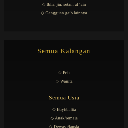
◇ Iblis, jin, setan, al ‘ain
◇ Gangguan gaib lainnya
Semua Kalangan
◇ Pria
◇ Wanita
Semua Usia
◇ Bayi/balita
◇ Anak/remaja
◇ Dewasa/lansia