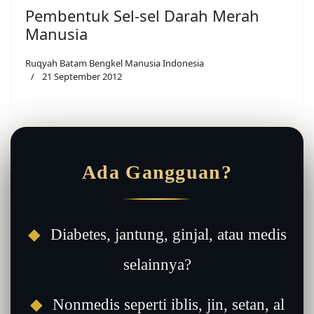
Pembentuk Sel-sel Darah Merah
Manusia
Ruqyah Batam Bengkel Manusia Indonesia
21 September 2012
Ada Gangguan?
◆
Diabetes, jantung, ginjal, atau medis
selainnya?
◆
Nonmedis seperti iblis, jin, setan, al