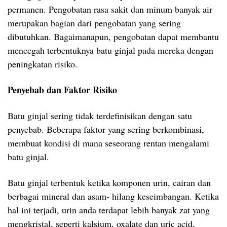
permanen. Pengobatan rasa sakit dan minum banyak air
merupakan bagian dari pengobatan yang sering
dibutuhkan. Bagaimanapun, pengobatan dapat membantu
mencegah terbentuknya batu ginjal pada mereka dengan
peningkatan risiko.
Penyebab dan Faktor Risiko
Batu ginjal sering tidak terdefinisikan dengan satu
penyebab. Beberapa faktor yang sering berkombinasi,
membuat kondisi di mana seseorang rentan mengalami
batu ginjal.
Batu ginjal terbentuk ketika komponen urin, cairan dan
berbagai mineral dan asam- hilang keseimbangan. Ketika
hal ini terjadi, urin anda terdapat lebih banyak zat yang
mengkristal, seperti kalsium, oxalate dan uric acid,