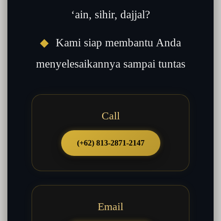
‘ain, sihir, dajjal?
◆
Kami siap membantu Anda
menyelesaikannya sampai tuntas
Call
(+62) 813-2871-2147
Email