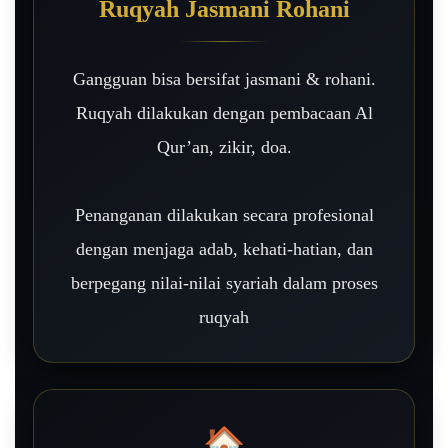
Ruqyah Jasmani Rohani
Gangguan bisa bersifat jasmani & rohani.
Ruqyah dilakukan dengan pembacaan Al
Qur’an, zikir, doa.
Penanganan dilakukan secara profesional
dengan menjaga adab, kehati-hatian, dan
berpegang nilai-nilai syariah dalam proses
ruqyah
🏠