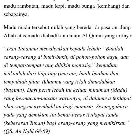
madu rambutan, madu kopi, madu bunga (kembang) dan
sebagainya.
Madu madu tersebut itulah yang beredar di pasaran.
Janji
Allah atas madu diabadikan dalam Al Quran yang artinya;
“Dan Tuhanmu mewahyukan kepada lebah: “Buatlah
sarang-sarang di bukit-bukit, di pohon-pohon kayu, dan
di tempat-tempat yang dibikin manusia,” kemudian
makanlah dari tiap-tiap (macam) buah-buahan dan
tempuhlah jalan Tuhanmu yang telah dimudahkan
(bagimu). Dari perut lebah itu keluar minuman (Madu)
yang bermacam-macam warnanya, di dalamnya terdapat
obat yang menyembuhkan bagi manusia. Sesungguhnya
pada yang demikian itu benar-benar terdapat tanda
(kebesaran Tuhan) bagi orang-orang yang memikirkan”
(QS. An Nahl 68-69)