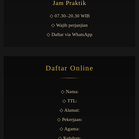
Jam Praktik
◇ 07.30–20.30 WIB
◇ Wajib perjanjian
◇ Daftar via WhatsApp
Daftar Online
◇ Nama:
◇ TTL:
◇ Alamat:
◇ Pekerjaan:
◇ Agama:
◇ Keluhan: