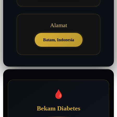
Alamat
Batam, Indonesia
🩸
Bekam Diabetes