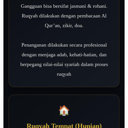
Gangguan bisa bersifat jasmani & rohani.
Ruqyah dilakukan dengan pembacaan Al
Qur’an, zikir, doa.
Penanganan dilakukan secara profesional
dengan menjaga adab, kehati-hatian, dan
berpegang nilai-nilai syariah dalam proses
ruqyah
🏠
Ruqyah Tempat (Hunian)