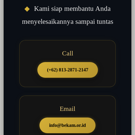
◆
Kami siap membantu Anda
menyelesaikannya sampai tuntas
Call
(+62) 813-2871-2147
Email
info@bekam.or.id