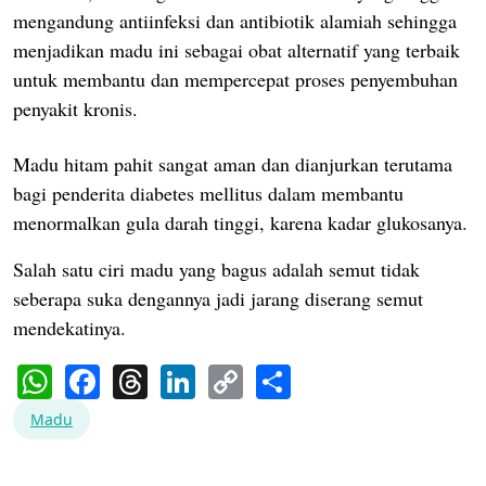
mengandung antiinfeksi dan antibiotik alamiah sehingga
menjadikan madu ini sebagai obat alternatif yang terbaik
untuk membantu dan mempercepat proses penyembuhan
penyakit kronis.
Madu hitam pahit sangat aman dan dianjurkan terutama
bagi penderita diabetes mellitus dalam membantu
menormalkan gula darah tinggi, karena kadar glukosanya.
Salah satu ciri madu yang bagus adalah semut tidak
seberapa suka dengannya jadi jarang diserang semut
mendekatinya.
WhatsApp
Facebook
Threads
LinkedIn
Copy
Share
Link
Madu