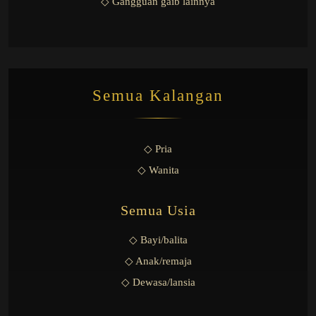
◇ Gangguan gaib lainnya
Semua Kalangan
◇ Pria
◇ Wanita
Semua Usia
◇ Bayi/balita
◇ Anak/remaja
◇ Dewasa/lansia