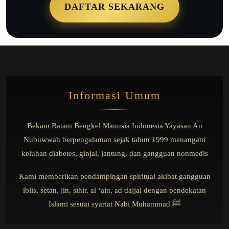
DAFTAR SEKARANG
Informasi Umum
Bekam Batam Bengkel Manusia Indonesia Yayasan An
Nubuwwah berpengalaman sejak tahun 1999 menangani
keluhan diabetes, ginjal, jantung, dan gangguan nonmedis
Kami memberikan pendampingan spiritual akibat gangguan
iblis, setan, jin, sihir, al ‘ain, ad dajjal dengan pendekatan
Islami sesuai syariat Nabi Muhammad ﷺ