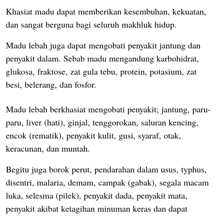
Khasiat madu dapat memberikan kesembuhan, kekuatan,
dan sangat berguna bagi seluruh makhluk hidup.
Madu lebah juga dapat mengobati penyakit jantung dan
penyakit dalam. Sebab madu mengandung karbohidrat,
glukosa, fraktose, zat gula tebu, protein, potasium, zat
besi, belerang, dan fosfor.
Madu lebah berkhasiat mengobati penyakit; jantung, paru-
paru, liver (hati), ginjal, tenggorokan, saluran kencing,
encok (rematik), penyakit kulit, gusi, syaraf, otak,
keracunan, dan muntah.
Begitu juga borok perut, pendarahan dalam usus, typhus,
disentri, malaria, demam, campak (gabak), segala macam
luka, selesma (pilek), penyakit dada, penyakit mata,
penyakit akibat ketagihan minuman keras dan dapat