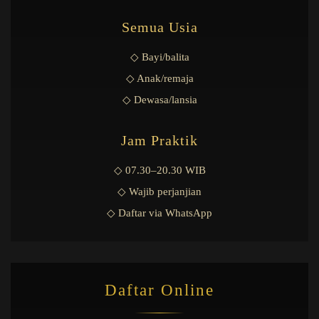
Semua Usia
◇ Bayi/balita
◇ Anak/remaja
◇ Dewasa/lansia
Jam Praktik
◇ 07.30–20.30 WIB
◇ Wajib perjanjian
◇ Daftar via WhatsApp
Daftar Online