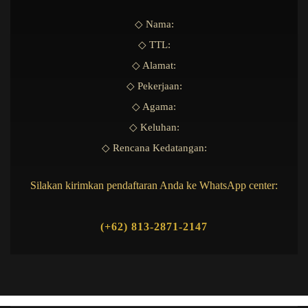
◇ Nama:
◇ TTL:
◇ Alamat:
◇ Pekerjaan:
◇ Agama:
◇ Keluhan:
◇ Rencana Kedatangan:
Silakan kirimkan pendaftaran Anda ke WhatsApp center:
(+62) 813-2871-2147