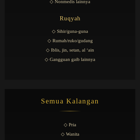
◇ Nonmedis lainnya
Ruqyah
◇ Sihir/guna-guna
◇ Rumah/ruko/gudang
◇ Iblis, jin, setan, al ‘ain
◇ Gangguan gaib lainnya
Semua Kalangan
◇ Pria
◇ Wanita