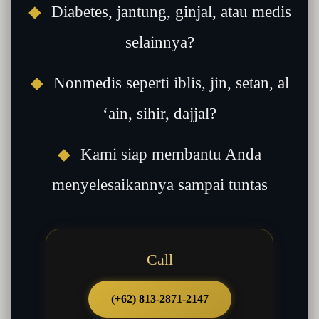
◆
Diabetes, jantung, ginjal, atau medis
selainnya?
◆
Nonmedis seperti iblis, jin, setan, al
‘ain, sihir, dajjal?
◆
Kami siap membantu Anda
menyelesaikannya sampai tuntas
Call
(+62) 813-2871-2147