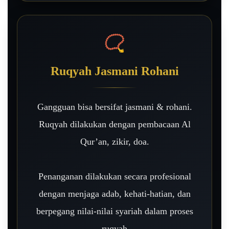
📿
Ruqyah Jasmani Rohani
Gangguan bisa bersifat jasmani & rohani.
Ruqyah dilakukan dengan pembacaan Al
Qur’an, zikir, doa.
Penanganan dilakukan secara profesional
dengan menjaga adab, kehati-hatian, dan
berpegang nilai-nilai syariah dalam proses
ruqyah