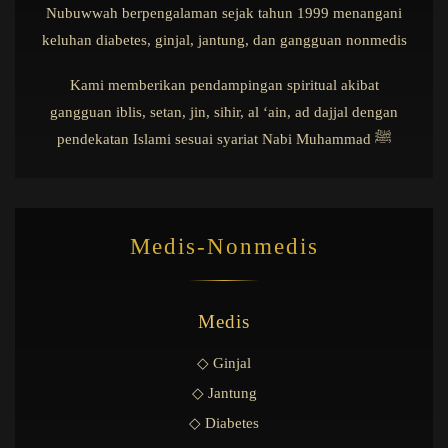
Nubuwwah berpengalaman sejak tahun 1999 menangani
keluhan diabetes, ginjal, jantung, dan gangguan nonmedis
Kami memberikan pendampingan spiritual akibat
gangguan iblis, setan, jin, sihir, al ‘ain, ad dajjal dengan
pendekatan Islami sesuai syariat Nabi Muhammad ﷺ
Medis-Nonmedis
Medis
◇ Ginjal
◇ Jantung
◇ Diabetes