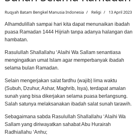
Ruqyah Batam Bengkel Manusia Indonesia
Religi
13 April 2023
Alhamdulillah sampai hari kita dapat menunaikan ibadah
puasa Ramadan 1444 Hijriah tanpa adanya halangan dan
hambatan.
Rasulullah Shallallahu ‘Alaihi Wa Sallam senantiasa
mengingatkan umat Islam agar memperbanyak ibadah
selama bulan Ramadan.
Selain mengerjakan salat fardhu (wajib) lima waktu
(Subuh, Dzuhur, Ashar, Maghrib, Isya), terdapat amalan
sunah yang bisa dikerjakan selama puasa berlangsung.
Salah satunya melaksanakan ibadah salat sunah tarawih.
Sebagaimana sabda Rasulullah Shallallahu ‘Alaihi Wa
Sallam yang diriwayatkan sahabat Abu Hurairah
Radhiallahu ‘Anhu;