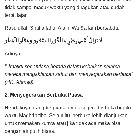
tidak sampai masuk waktu yang diragukan atau sudah
terbit fajar.
Rasulullah Shallallahu ‘Alaihi Wa Sallam bersabda:
لَا تَزَالُ أُمَّتِي بِخَيْرٍ مَا أَخَّرُوا السَّحُورَ وَعَجَّلُوا الْفِطْرَ
Artinya:
“Umatku senantiasa berada dalam kebaikan selama
mereka mengakhirkan sahur dan menyegerakan berbuka”
(HR. Ahmad).
2. Menyegerakan Berbuka Puasa
Hendaknya orang berpuasa untuk segera berbuka begitu
waktu Maghrib tiba. Selain itu, berbuka lebih dianjurkan
untuk memakan kurma atau jika tidak ada maka bisa
dengan air putih biasa.