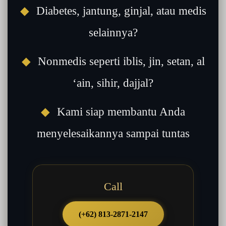
◆
Diabetes, jantung, ginjal, atau medis
selainnya?
◆
Nonmedis seperti iblis, jin, setan, al
‘ain, sihir, dajjal?
◆
Kami siap membantu Anda
menyelesaikannya sampai tuntas
Call
(+62) 813-2871-2147