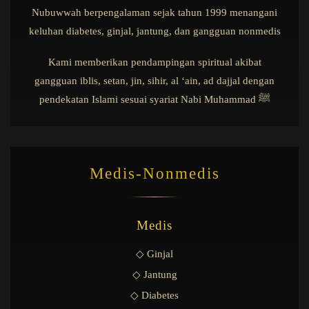
Nubuwwah berpengalaman sejak tahun 1999 menangani
keluhan diabetes, ginjal, jantung, dan gangguan nonmedis
Kami memberikan pendampingan spiritual akibat
gangguan iblis, setan, jin, sihir, al ‘ain, ad dajjal dengan
pendekatan Islami sesuai syariat Nabi Muhammad ﷺ
Medis-Nonmedis
Medis
◇ Ginjal
◇ Jantung
◇ Diabetes