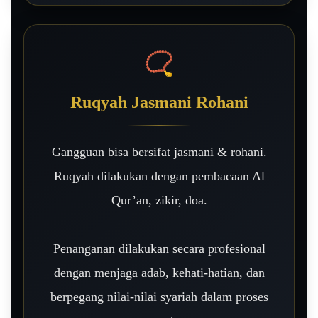
📿
Ruqyah Jasmani Rohani
Gangguan bisa bersifat jasmani & rohani.
Ruqyah dilakukan dengan pembacaan Al
Qur’an, zikir, doa.
Penanganan dilakukan secara profesional
dengan menjaga adab, kehati-hatian, dan
berpegang nilai-nilai syariah dalam proses