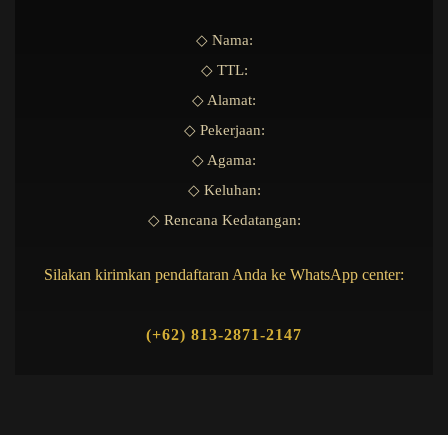
◇ Nama:
◇ TTL:
◇ Alamat:
◇ Pekerjaan:
◇ Agama:
◇ Keluhan:
◇ Rencana Kedatangan:
Silakan kirimkan pendaftaran Anda ke WhatsApp center:
(+62) 813-2871-2147