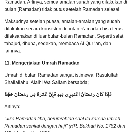
Ramadan. Artinya, semua amalan sunah yang dilakukan di
bulan (Ramadan) tidak putus setelah Ramadan selesai.
Maksudnya setelah puasa, amalan-amalan yang sudah
dilakukan secara konsisten di bulan Ramadan bisa terus
dilaksanakan di luar bulan-bulan Ramadan. Seperti salat
tahajud, dhuha, sedekah, membaca Al Qur ‘an, dan
lainnya.
11. Mengerjakan Umrah Ramadan
Umrah di bulan Ramadan sangat istimewa. Rasulullah
Shallallahu ’Alaihi Wa Sallam bersabda;
فَإِذَا كَانَ رَمَضَانُ اعْتَمِرِى فِيهِ فَإِنَّ عُمْرَةً فِى رَمَضَانَ حَجَّةٌ
Artinya:
“Jika Ramadan tiba, berumrahlah saat itu karena umrah
Ramadan senilai dengan haji” (HR. Bukhari No. 1782 dan