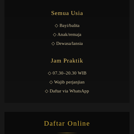
Semua Usia
◇ Bayi/balita
◇ Anak/remaja
◇ Dewasa/lansia
Jam Praktik
◇ 07.30–20.30 WIB
◇ Wajib perjanjian
◇ Daftar via WhatsApp
Daftar Online