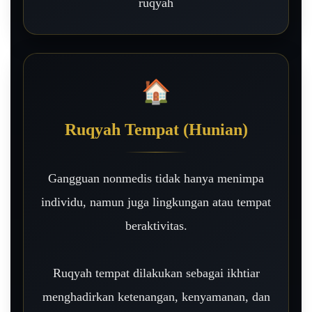
ruqyah
🏠
Ruqyah Tempat (Hunian)
Gangguan nonmedis tidak hanya menimpa
individu, namun juga lingkungan atau tempat
beraktivitas.
Ruqyah tempat dilakukan sebagai ikhtiar
menghadirkan ketenangan, kenyamanan, dan