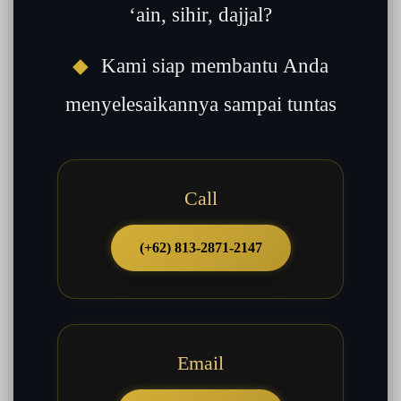
‘ain, sihir, dajjal?
◆
Kami siap membantu Anda
menyelesaikannya sampai tuntas
Call
(+62) 813-2871-2147
Email