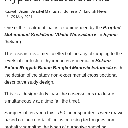
Ruqyah Batam Bengkel Manusia Indonesia
English News
29 May 2021
One of the treatment that is recommended by the
Prophet
Muhammad Shalallahu 'Alaihi Wassallam
is to
hijama
(bekam).
The research is aimed to effect of therapy of cupping to the
levels of cholesterol hypercholesterolemia in
Bekam
Batam Ruqyah Batam Bengkel Manusia Indonesia
with
the design of the study non-experimental cross sectional
descriptive study design.
This is a design study thaat the observations made are
simultaneously at a time (all the time).
Samples of research this is 50 the respondents were drawn
based on the criteria of inclusion using techniques non
probality sampling the types of purposive sampling.