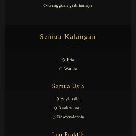
◇ Gangguan gaib lainnya
Semua Kalangan
◇ Pria
◇ Wanita
Semua Usia
◇ Bayi/balita
◇ Anak/remaja
◇ Dewasa/lansia
Jam Praktik