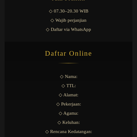
◇ 07.30–20.30 WIB
◇ Wajib perjanjian
◇ Daftar via WhatsApp
Daftar Online
◇ Nama:
◇ TTL:
◇ Alamat:
◇ Pekerjaan:
◇ Agama:
◇ Keluhan:
◇ Rencana Kedatangan: