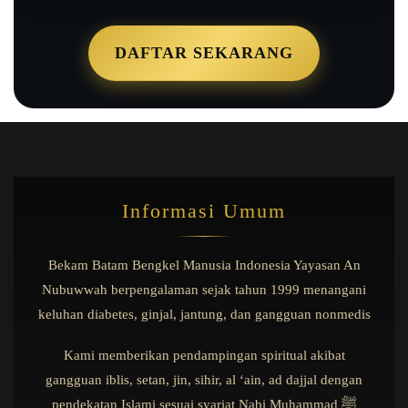
DAFTAR SEKARANG
Informasi Umum
Bekam Batam Bengkel Manusia Indonesia Yayasan An
Nubuwwah berpengalaman sejak tahun 1999 menangani
keluhan diabetes, ginjal, jantung, dan gangguan nonmedis
Kami memberikan pendampingan spiritual akibat
gangguan iblis, setan, jin, sihir, al ‘ain, ad dajjal dengan
pendekatan Islami sesuai syariat Nabi Muhammad ﷺ