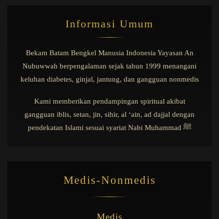
Informasi Umum
Bekam Batam Bengkel Manusia Indonesia Yayasan An
Nubuwwah berpengalaman sejak tahun 1999 menangani
keluhan diabetes, ginjal, jantung, dan gangguan nonmedis
Kami memberikan pendampingan spiritual akibat
gangguan iblis, setan, jin, sihir, al ‘ain, ad dajjal dengan
pendekatan Islami sesuai syariat Nabi Muhammad ﷺ
Medis-Nonmedis
Medis