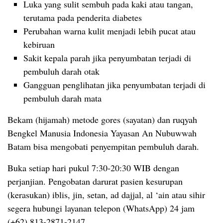
Luka yang sulit sembuh pada kaki atau tangan,
terutama pada penderita diabetes
Perubahan warna kulit menjadi lebih pucat atau
kebiruan
Sakit kepala parah jika penyumbatan terjadi di
pembuluh darah otak
Gangguan penglihatan jika penyumbatan terjadi di
pembuluh darah mata
Bekam (hijamah) metode gores (sayatan) dan ruqyah
Bengkel Manusia Indonesia Yayasan An Nubuwwah
Batam bisa mengobati penyempitan pembuluh darah.
Buka setiap hari pukul 7:30-20:30 WIB dengan
perjanjian. Pengobatan darurat pasien kesurupan
(kerasukan) iblis, jin, setan, ad dajjal, al ‘ain atau sihir
segera hubungi layanan telepon (WhatsApp) 24 jam
(+62) 813-2871-2147