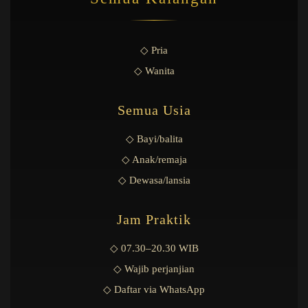
◇ Pria
◇ Wanita
Semua Usia
◇ Bayi/balita
◇ Anak/remaja
◇ Dewasa/lansia
Jam Praktik
◇ 07.30–20.30 WIB
◇ Wajib perjanjian
◇ Daftar via WhatsApp