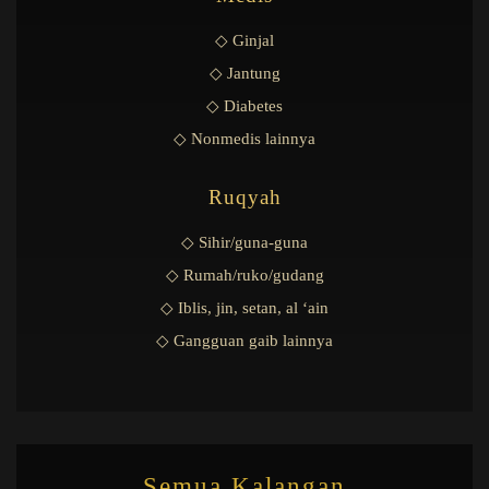
◇ Ginjal
◇ Jantung
◇ Diabetes
◇ Nonmedis lainnya
Ruqyah
◇ Sihir/guna-guna
◇ Rumah/ruko/gudang
◇ Iblis, jin, setan, al ‘ain
◇ Gangguan gaib lainnya
Semua Kalangan