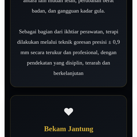
antara lain mudah lelah, perubahan berat
badan, dan gangguan kadar gula.
Sebagai bagian dari ikhtiar perawatan, terapi
dilakukan melalui teknik goresan presisi ± 0,9
mm secara terukur dan profesional, dengan
pendekatan yang disiplin, terarah dan
berkelanjutan
❤️
Bekam Jantung