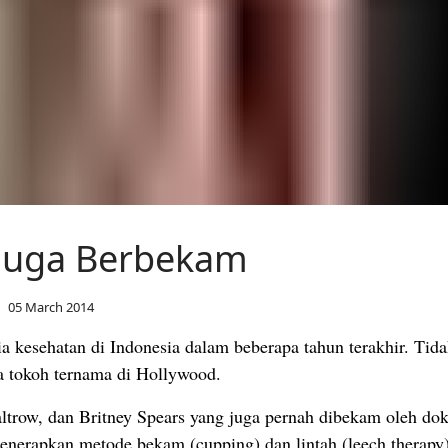
 Juga Berbekam
05 March 2014
esehatan di Indonesia dalam beberapa tahun terakhir. Tidak
a tokoh ternama di Hollywood.
trow, dan Britney Spears yang juga pernah dibekam oleh dokt
enerapkan metode bekam (cupping) dan lintah (leech therapy)