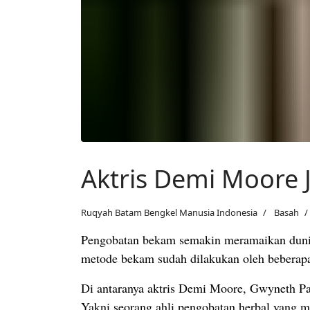
Aktris Demi Moore
Ruqyah Batam Bengkel Manusia Indonesia
Basah
Pengobatan bekam semakin meramaikan dunia k
metode bekam sudah dilakukan oleh beberap
Di antaranya aktris Demi Moore, Gwyneth Pal
Yakni seorang ahli pengobatan herbal yang m