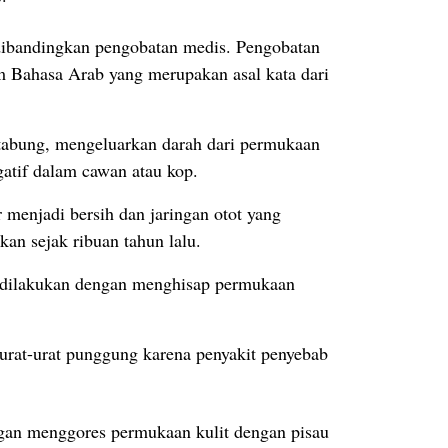
dibandingkan pengobatan medis. Pengobatan
am Bahasa Arab yang merupakan asal kata dari
 tabung, mengeluarkan darah dari permukaan
atif dalam cawan atau kop.
r menjadi bersih dan jaringan otot yang
an sejak ribuan tahun lalu.
i dilakukan dengan menghisap permukaan
urat-urat punggung karena penyakit penyebab
ngan menggores permukaan kulit dengan pisau