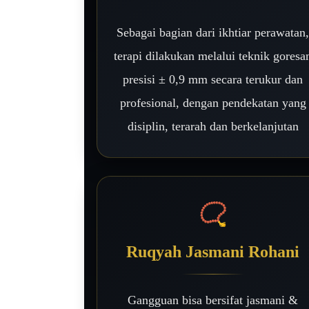
Sebagai bagian dari ikhtiar perawatan
terapi dilakukan melalui teknik goresa
presisi ± 0,9 mm secara terukur dan
profesional, dengan pendekatan yang
disiplin, terarah dan berkelanjutan
📿
Ruqyah Jasmani Rohani
Gangguan bisa bersifat jasmani &