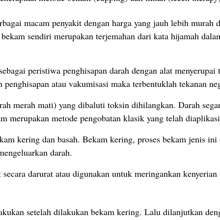
bagai macam penyakit dengan harga yang jauh lebih murah 
ata bekam sendiri merupakan terjemahan dari kata hijamah dal
sebagai peristiwa penghisapan darah dengan alat menyerupai
 penghisapan atau vakumisasi maka terbentuklah tekanan neg
arah merah mati) yang dibaluti toksin dihilangkan. Darah sega
 merupakan metode pengobatan klasik yang telah diaplikasik
ekam kering dan basah. Bekam kering, proses bekam jenis in
 mengeluarkan darah.
 secara darurat atau digunakan untuk meringankan kenyerian 
akukan setelah dilakukan bekam kering. Lalu dilanjutkan de