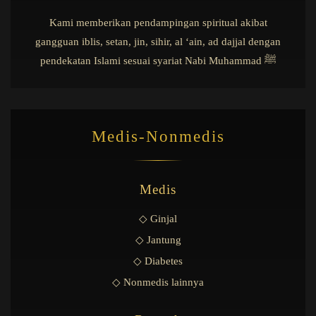
Kami memberikan pendampingan spiritual akibat
gangguan iblis, setan, jin, sihir, al ‘ain, ad dajjal dengan
pendekatan Islami sesuai syariat Nabi Muhammad ﷺ
Medis-Nonmedis
Medis
◇ Ginjal
◇ Jantung
◇ Diabetes
◇ Nonmedis lainnya