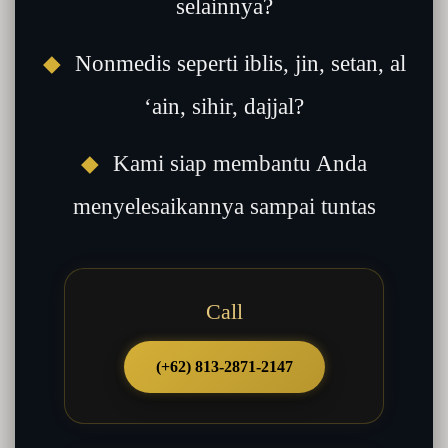
selainnya?
◆
Nonmedis seperti iblis, jin, setan, al
‘ain, sihir, dajjal?
◆
Kami siap membantu Anda
menyelesaikannya sampai tuntas
Call
(+62) 813-2871-2147