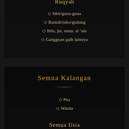
Ruqyah
◇ Sihir/guna-guna
◇ Rumah/ruko/gudang
◇ Iblis, jin, setan, al ‘ain
◇ Gangguan gaib lainnya
Semua Kalangan
◇ Pria
◇ Wanita
Semua Usia