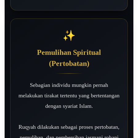
✨
Pemulihan Spiritual
(Pertobatan)
Sebagian individu mungkin pernah
melakukan tirakat tertentu yang bertentangan
dengan syariat Islam.
Ruqyah dilakukan sebagai proses pertobatan,
pemulihan, dan pembersihan jasmani rohani