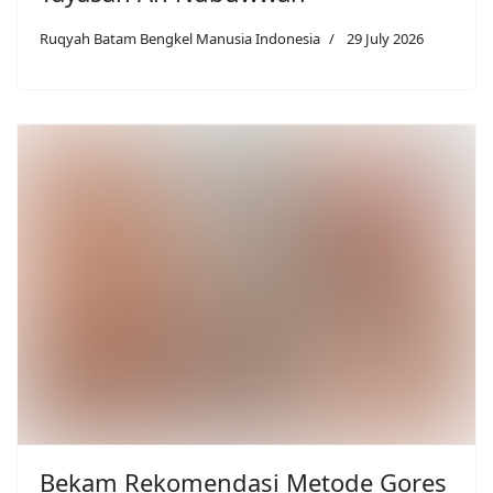
Ruqyah Batam Bengkel Manusia Indonesia
29 July 2026
Bekam Rekomendasi Metode Gores