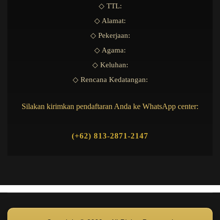
◇ TTL:
◇ Alamat:
◇ Pekerjaan:
◇ Agama:
◇ Keluhan:
◇ Rencana Kedatangan:
Silakan kirimkan pendaftaran Anda ke WhatsApp center:
(+62) 813-2871-2147