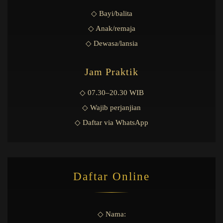
◇ Bayi/balita
◇ Anak/remaja
◇ Dewasa/lansia
Jam Praktik
◇ 07.30–20.30 WIB
◇ Wajib perjanjian
◇ Daftar via WhatsApp
Daftar Online
◇ Nama: