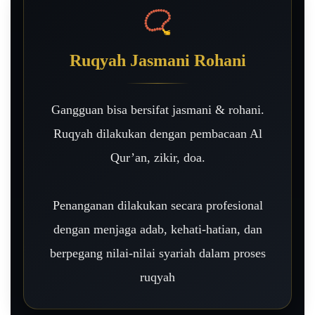
📿
Ruqyah Jasmani Rohani
Gangguan bisa bersifat jasmani & rohani.
Ruqyah dilakukan dengan pembacaan Al
Qur’an, zikir, doa.
Penanganan dilakukan secara profesional
dengan menjaga adab, kehati-hatian, dan
berpegang nilai-nilai syariah dalam proses
ruqyah