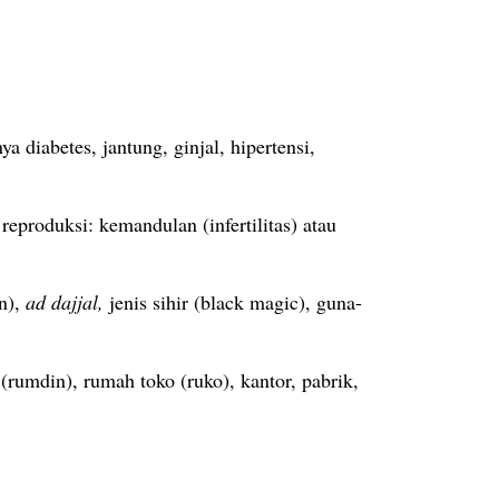
diabetes, jantung, ginjal, hipertensi,
eproduksi: kemandulan (infertilitas) atau
n),
ad dajjal,
jenis sihir (black magic), guna-
rumdin), rumah toko (ruko), kantor, pabrik,