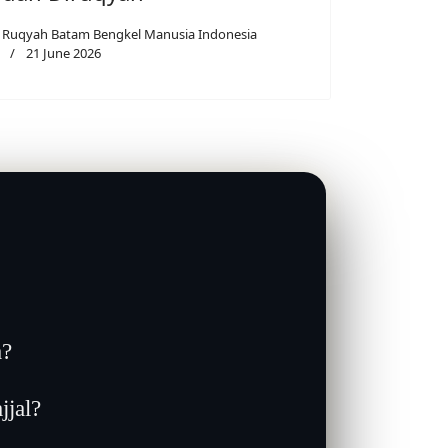
Ruqyah Batam Bengkel Manusia Indonesia
21 June 2026
a?
jjal?