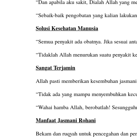
“Dan apabila aku sakit, Dialah Allah yang 
“Sebaik-baik pengobatan yang kalian lakuka
Solusi Kesehatan Manusia
“Semua penyakit ada obatnya. Jika sesuai a
“Tidaklah Allah menurukan suatu penyakit k
Sangat Terjamin
Allah pasti memberikan kesembuhan jasmani
“Tidak ada yang mampu menyembuhkan kecual
“Wahai hamba Allah, berobatlah! Sesungguh
Manfaat Jasmani Rohani
Bekam dan ruqyah untuk pencegahan dan peng