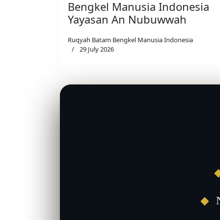
Bengkel Manusia Indonesia
Yayasan An Nubuwwah
Ruqyah Batam Bengkel Manusia Indonesia
29 July 2026
◆
N