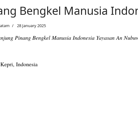
ang Bengkel Manusia Indo
Batam
28 January 2025
anjung Pinang Bengkel Manusia Indonesia Yayasan An Nub
Kepri, Indonesia