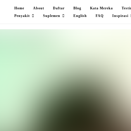
Home
About
Daftar
Blog
Kata Mereka
Test
Penyakit
Suplemen
English
FAQ
Inspirasi