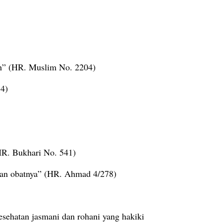
lah” (HR. Muslim No. 2204)
54)
HR. Bukhari No. 541)
kan obatnya” (HR. Ahmad 4/278)
sehatan jasmani dan rohani yang hakiki