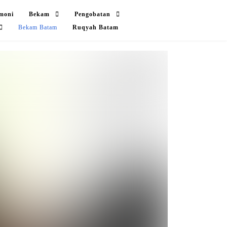
imoni
Bekam
Pengobatan
Bekam Batam
Ruqyah Batam