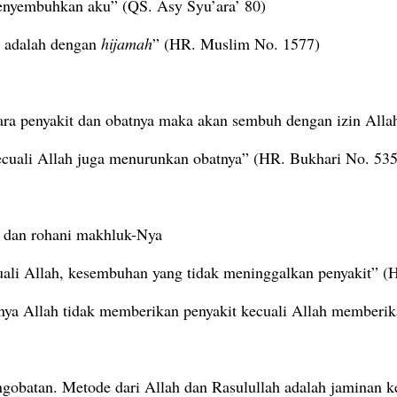
menyembuhkan aku” (QS. Asy Syu’ara’ 80)
n adalah dengan
hijamah
” (HR. Muslim No. 1577)
ntara penyakit dan obatnya maka akan sembuh dengan izin Al
ecuali Allah juga menurunkan obatnya” (HR. Bukhari No. 53
 dan rohani makhluk-Nya
i Allah, kesembuhan yang tidak meninggalkan penyakit” (
nya Allah tidak memberikan penyakit kecuali Allah memberi
obatan. Metode dari Allah dan Rasulullah adalah jaminan ke