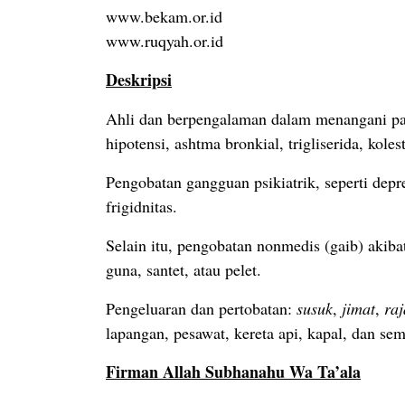
www.bekam.or.id
www.ruqyah.or.id
Deskripsi
Ahli dan berpengalaman dalam menangani pasi
hipotensi, ashtma bronkial, trigliserida, koles
Pengobatan gangguan psikiatrik, seperti depr
frigidnitas.
Selain itu, pengobatan nonmedis (gaib) aki
guna, santet, atau pelet.
Pengeluaran dan pertobatan:
susuk
,
jimat
,
ra
lapangan, pesawat, kereta api, kapal, dan se
Firman Allah Subhanahu Wa Ta’ala