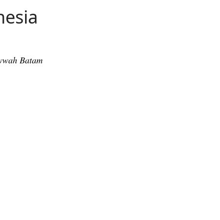
nesia
uwwah Batam